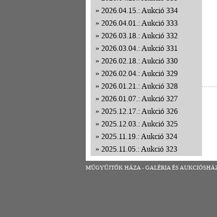
2026.04.15.: Aukció 334
2026.04.01.: Aukció 333
2026.03.18.: Aukció 332
2026.03.04.: Aukció 331
2026.02.18.: Aukció 330
2026.02.04.: Aukció 329
2026.01.21.: Aukció 328
2026.01.07.: Aukció 327
2025.12.17.: Aukció 326
2025.12.03.: Aukció 325
2025.11.19.: Aukció 324
2025.11.05.: Aukció 323
2025.10.22.: Aukció 322
MŰGYŰJTŐK HÁZA - GALÉRIA ÉS AUKCIÓSHÁZ | 1
2025.10.08.: Aukció 321
2025.09.24.: Aukció 320
2025.09.10.: Aukció 319
2025.08.27.: Aukció 318