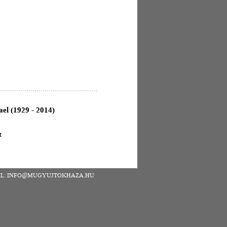
el (1929 - 2014)
t
| EMAIL: INFO@MUGYUJTOKHAZA.HU