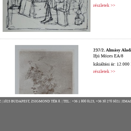
részletek >>
237/2. Almásy Alad
Ifjú Mózes EA/8
kikiáltási ár: 12.000 
részletek >>
023 BUDAPEST, ZSIGMOND TÉR 8. | TEL.: +36 1 800 8123, +36 30 270 5021 