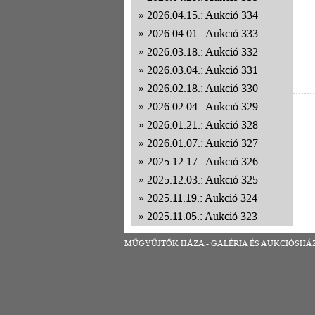
2026.04.15.: Aukció 334
2026.04.01.: Aukció 333
2026.03.18.: Aukció 332
2026.03.04.: Aukció 331
2026.02.18.: Aukció 330
2026.02.04.: Aukció 329
2026.01.21.: Aukció 328
2026.01.07.: Aukció 327
2025.12.17.: Aukció 326
2025.12.03.: Aukció 325
2025.11.19.: Aukció 324
2025.11.05.: Aukció 323
2025.10.22.: Aukció 322
MŰGYŰJTŐK HÁZA - GALÉRIA ÉS AUKCIÓSHÁZ | 1
2025.10.08.: Aukció 321
2025.09.24.: Aukció 320
2025.09.10.: Aukció 319
2025.08.27.: Aukció 318