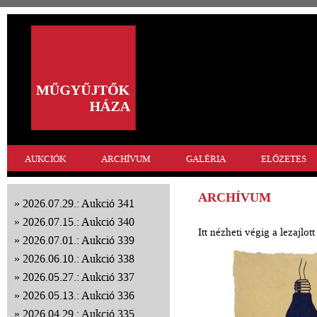
AUKCIÓK
ARCHÍVUM
GALÉRIA
ELŐZETES
ARCHÍVUM
2026.07.29.: Aukció 341
2026.07.15.: Aukció 340
Itt nézheti végig a lezajlo
2026.07.01.: Aukció 339
2026.06.10.: Aukció 338
2026.05.27.: Aukció 337
2026.05.13.: Aukció 336
2026.04.29.: Aukció 335