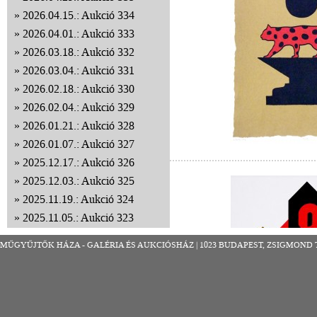
2026.04.15.: Aukció 334
2026.04.01.: Aukció 333
2026.03.18.: Aukció 332
2026.03.04.: Aukció 331
2026.02.18.: Aukció 330
2026.02.04.: Aukció 329
2026.01.21.: Aukció 328
2026.01.07.: Aukció 327
2025.12.17.: Aukció 326
2025.12.03.: Aukció 325
2025.11.19.: Aukció 324
2025.11.05.: Aukció 323
2025.10.22.: Aukció 322
MŰGYŰJTŐK HÁZA - GALÉRIA ÉS AUKCIÓSHÁZ | 1023 BUDAPEST, ZSIGMOND TÉR 8
2025.10.08.: Aukció 321
2025.09.24.: Aukció 320
2025.09.10.: Aukció 319
2025.08.27.: Aukció 318