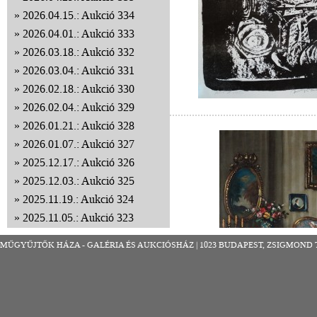
2026.04.15.: Aukció 334
2026.04.01.: Aukció 333
2026.03.18.: Aukció 332
2026.03.04.: Aukció 331
2026.02.18.: Aukció 330
2026.02.04.: Aukció 329
2026.01.21.: Aukció 328
2026.01.07.: Aukció 327
2025.12.17.: Aukció 326
2025.12.03.: Aukció 325
2025.11.19.: Aukció 324
2025.11.05.: Aukció 323
2025.10.22.: Aukció 322
MŰGYŰJTŐK HÁZA - GALÉRIA ÉS AUKCIÓSHÁZ | 1023 BUDAPEST, ZSIGMOND TÉR 8
2025.10.08.: Aukció 321
2025.09.24.: Aukció 320
2025.09.10.: Aukció 319
2025.08.27.: Aukció 318