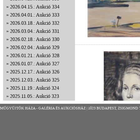
2026.04.15.: Aukció 334
2026.04.01.: Aukció 333
2026.03.18.: Aukció 332
2026.03.04.: Aukció 331
2026.02.18.: Aukció 330
2026.02.04.: Aukció 329
2026.01.21.: Aukció 328
2026.01.07.: Aukció 327
2025.12.17.: Aukció 326
2025.12.03.: Aukció 325
2025.11.19.: Aukció 324
2025.11.05.: Aukció 323
2025.10.22.: Aukció 322
MŰGYŰJTŐK HÁZA - GALÉRIA ÉS AUKCIÓSHÁZ | 1023 BUDAPEST, ZSIGMOND TÉR 8
2025.10.08.: Aukció 321
2025.09.24.: Aukció 320
2025.09.10.: Aukció 319
2025.08.27.: Aukció 318