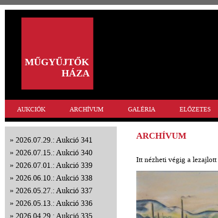
AUKCIÓK
ARCHÍVUM
GALÉRIA
ELŐZETES
ARCHÍVUM
2026.07.29.: Aukció 341
2026.07.15.: Aukció 340
Itt nézheti végig a lezajlo
2026.07.01.: Aukció 339
2026.06.10.: Aukció 338
2026.05.27.: Aukció 337
2026.05.13.: Aukció 336
2026.04.29.: Aukció 335