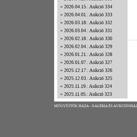
2026.04.15.: Aukció 334
2026.04.01.: Aukció 333
2026.03.18.: Aukció 332
2026.03.04.: Aukció 331
2026.02.18.: Aukció 330
2026.02.04.: Aukció 329
2026.01.21.: Aukció 328
2026.01.07.: Aukció 327
2025.12.17.: Aukció 326
2025.12.03.: Aukció 325
2025.11.19.: Aukció 324
2025.11.05.: Aukció 323
2025.10.22.: Aukció 322
MŰGYŰJTŐK HÁZA - GALÉRIA ÉS AUKCIÓSHÁZ | 1
2025.10.08.: Aukció 321
2025.09.24.: Aukció 320
2025.09.10.: Aukció 319
2025.08.27.: Aukció 318