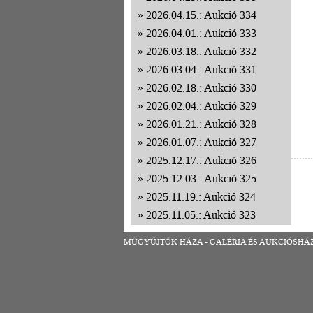
2026.04.15.: Aukció 334
2026.04.01.: Aukció 333
2026.03.18.: Aukció 332
2026.03.04.: Aukció 331
2026.02.18.: Aukció 330
2026.02.04.: Aukció 329
2026.01.21.: Aukció 328
2026.01.07.: Aukció 327
2025.12.17.: Aukció 326
2025.12.03.: Aukció 325
2025.11.19.: Aukció 324
2025.11.05.: Aukció 323
2025.10.22.: Aukció 322
MŰGYŰJTŐK HÁZA - GALÉRIA ÉS AUKCIÓSHÁZ | 1
2025.10.08.: Aukció 321
2025.09.24.: Aukció 320
2025.09.10.: Aukció 319
2025.08.27.: Aukció 318