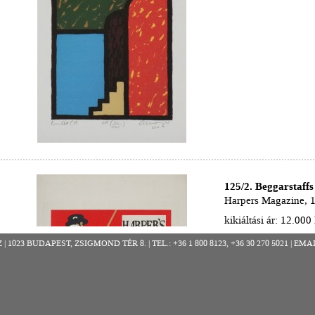
125/2. Beggarstaffs
Harpers Magazine, 
kikiáltási ár: 12.000 
részletek >>
023 BUDAPEST, ZSIGMOND TÉR 8. | TEL.: +36 1 800 8123, +36 30 270 5021 