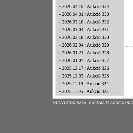
2026.04.15.: Aukció 334
2026.04.01.: Aukció 333
2026.03.18.: Aukció 332
2026.03.04.: Aukció 331
2026.02.18.: Aukció 330
2026.02.04.: Aukció 329
2026.01.21.: Aukció 328
2026.01.07.: Aukció 327
2025.12.17.: Aukció 326
2025.12.03.: Aukció 325
2025.11.19.: Aukció 324
2025.11.05.: Aukció 323
2025.10.22.: Aukció 322
MŰGYŰJTŐK HÁZA - GALÉRIA ÉS AUKCIÓSHÁZ | 1
2025.10.08.: Aukció 321
2025.09.24.: Aukció 320
2025.09.10.: Aukció 319
2025.08.27.: Aukció 318