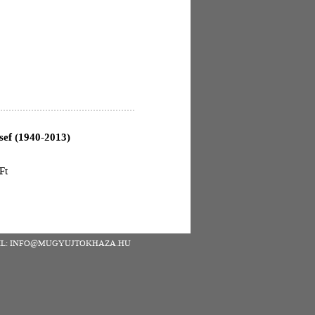
sef (1940-2013)
Ft
| EMAIL: INFO@MUGYUJTOKHAZA.HU