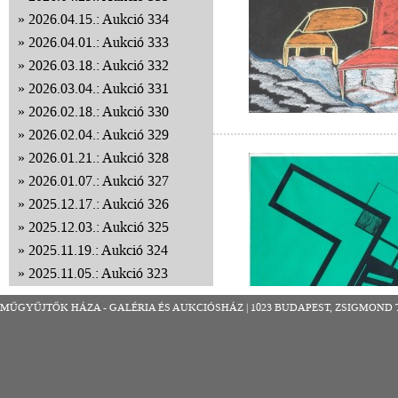
2026.04.15.: Aukció 334
2026.04.01.: Aukció 333
2026.03.18.: Aukció 332
2026.03.04.: Aukció 331
2026.02.18.: Aukció 330
2026.02.04.: Aukció 329
2026.01.21.: Aukció 328
2026.01.07.: Aukció 327
2025.12.17.: Aukció 326
2025.12.03.: Aukció 325
2025.11.19.: Aukció 324
2025.11.05.: Aukció 323
2025.10.22.: Aukció 322
MŰGYŰJTŐK HÁZA - GALÉRIA ÉS AUKCIÓSHÁZ | 1023 BUDAPEST, ZSIGMOND TÉR 8
2025.10.08.: Aukció 321
2025.09.24.: Aukció 320
2025.09.10.: Aukció 319
2025.08.27.: Aukció 318