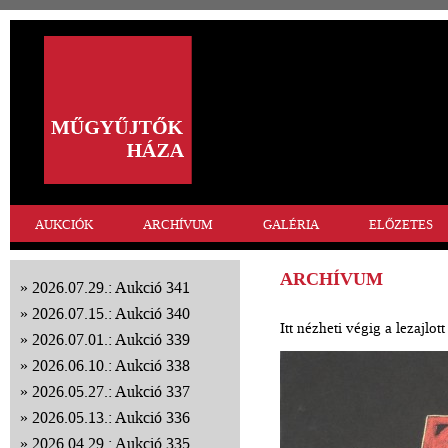
AUKCIÓK
ARCHÍVUM
GALÉRIA
ELŐZETES
ARCHÍVUM
2026.07.29.: Aukció 341
2026.07.15.: Aukció 340
Itt nézheti végig a lezajlo
2026.07.01.: Aukció 339
2026.06.10.: Aukció 338
2026.05.27.: Aukció 337
2026.05.13.: Aukció 336
2026.04.29.: Aukció 335