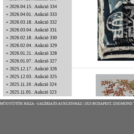
2026.04.15.: Aukció 334
2026.04.01.: Aukció 333
2026.03.18.: Aukció 332
2026.03.04.: Aukció 331
2026.02.18.: Aukció 330
2026.02.04.: Aukció 329
2026.01.21.: Aukció 328
2026.01.07.: Aukció 327
2025.12.17.: Aukció 326
2025.12.03.: Aukció 325
2025.11.19.: Aukció 324
2025.11.05.: Aukció 323
2025.10.22.: Aukció 322
MŰGYŰJTŐK HÁZA - GALÉRIA ÉS AUKCIÓSHÁZ | 1023 BUDAPEST, ZSIGMOND TÉR 8
2025.10.08.: Aukció 321
2025.09.24.: Aukció 320
2025.09.10.: Aukció 319
2025.08.27.: Aukció 318