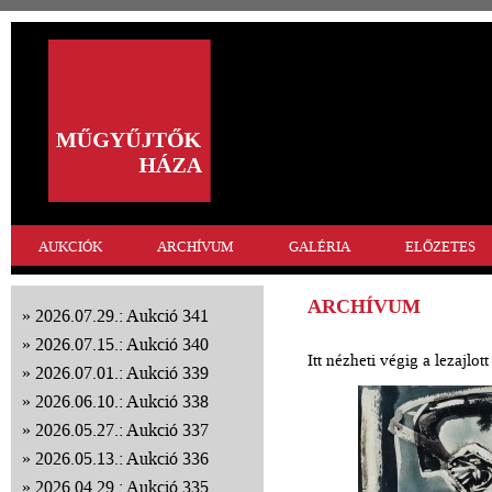
AUKCIÓK
ARCHÍVUM
GALÉRIA
ELŐZETES
ARCHÍVUM
2026.07.29.: Aukció 341
2026.07.15.: Aukció 340
Itt nézheti végig a lezajlo
2026.07.01.: Aukció 339
2026.06.10.: Aukció 338
2026.05.27.: Aukció 337
2026.05.13.: Aukció 336
2026.04.29.: Aukció 335