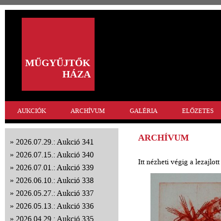
AUKCIÓK
ARCHÍVUM
GALÉRIA
ELŐZETES
ARCHÍVUM
2026.07.29.: Aukció 341
2026.07.15.: Aukció 340
Itt nézheti végig a lezajlo
2026.07.01.: Aukció 339
2026.06.10.: Aukció 338
2026.05.27.: Aukció 337
2026.05.13.: Aukció 336
2026.04.29.: Aukció 335