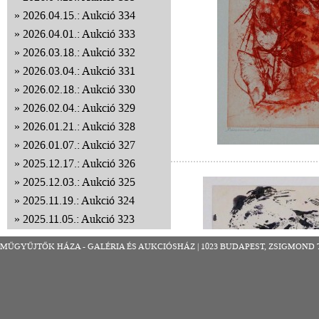
2026.04.15.: Aukció 334
2026.04.01.: Aukció 333
2026.03.18.: Aukció 332
2026.03.04.: Aukció 331
2026.02.18.: Aukció 330
2026.02.04.: Aukció 329
2026.01.21.: Aukció 328
2026.01.07.: Aukció 327
2025.12.17.: Aukció 326
2025.12.03.: Aukció 325
2025.11.19.: Aukció 324
2025.11.05.: Aukció 323
2025.10.22.: Aukció 322
MŰGYŰJTŐK HÁZA - GALÉRIA ÉS AUKCIÓSHÁZ | 1023 BUDAPEST, ZSIGMOND TÉR 8
2025.10.08.: Aukció 321
2025.09.24.: Aukció 320
2025.09.10.: Aukció 319
2025.08.27.: Aukció 318