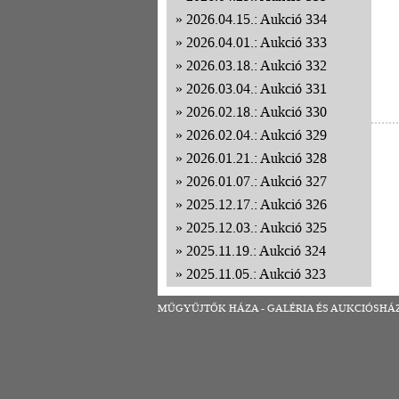
2026.04.15.: Aukció 334
2026.04.01.: Aukció 333
2026.03.18.: Aukció 332
2026.03.04.: Aukció 331
2026.02.18.: Aukció 330
2026.02.04.: Aukció 329
2026.01.21.: Aukció 328
2026.01.07.: Aukció 327
2025.12.17.: Aukció 326
2025.12.03.: Aukció 325
2025.11.19.: Aukció 324
2025.11.05.: Aukció 323
2025.10.22.: Aukció 322
MŰGYŰJTŐK HÁZA - GALÉRIA ÉS AUKCIÓSHÁZ | 1
2025.10.08.: Aukció 321
2025.09.24.: Aukció 320
2025.09.10.: Aukció 319
2025.08.27.: Aukció 318