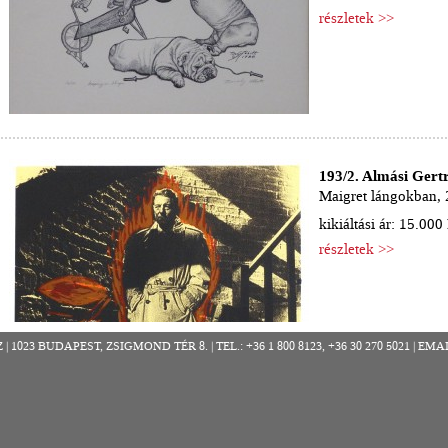
részletek >>
193/2. Almási Gert
Maigret lángokban,
kikiáltási ár: 15.000 
részletek >>
023 BUDAPEST, ZSIGMOND TÉR 8. | TEL.: +36 1 800 8123, +36 30 270 5021 