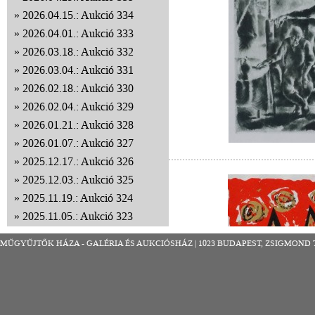
2026.04.15.: Aukció 334
2026.04.01.: Aukció 333
2026.03.18.: Aukció 332
2026.03.04.: Aukció 331
2026.02.18.: Aukció 330
2026.02.04.: Aukció 329
2026.01.21.: Aukció 328
2026.01.07.: Aukció 327
2025.12.17.: Aukció 326
2025.12.03.: Aukció 325
2025.11.19.: Aukció 324
2025.11.05.: Aukció 323
2025.10.22.: Aukció 322
MŰGYŰJTŐK HÁZA - GALÉRIA ÉS AUKCIÓSHÁZ | 1023 BUDAPEST, ZSIGMOND TÉR 8
2025.10.08.: Aukció 321
2025.09.24.: Aukció 320
2025.09.10.: Aukció 319
2025.08.27.: Aukció 318