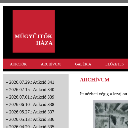
AUKCIÓK
ARCHÍVUM
GALÉRIA
ELŐZETES
ARCHÍVUM
2026.07.29.: Aukció 341
2026.07.15.: Aukció 340
Itt nézheti végig a lezajlo
2026.07.01.: Aukció 339
2026.06.10.: Aukció 338
2026.05.27.: Aukció 337
2026.05.13.: Aukció 336
2026.04.29.: Aukció 335