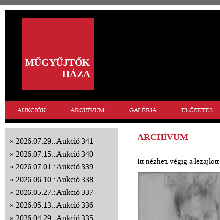
AUKCIÓK
ARCHÍVUM
GALÉRIA
ELŐZETES
ARCHÍVUM
2026.07.29.: Aukció 341
2026.07.15.: Aukció 340
Itt nézheti végig a lezajlo
2026.07.01.: Aukció 339
2026.06.10.: Aukció 338
2026.05.27.: Aukció 337
2026.05.13.: Aukció 336
2026.04.29.: Aukció 335