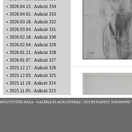
2026.04.15.: Aukció 334
2026.04.01.: Aukció 333
2026.03.18.: Aukció 332
2026.03.04.: Aukció 331
2026.02.18.: Aukció 330
2026.02.04.: Aukció 329
2026.01.21.: Aukció 328
2026.01.07.: Aukció 327
2025.12.17.: Aukció 326
2025.12.03.: Aukció 325
2025.11.19.: Aukció 324
2025.11.05.: Aukció 323
2025.10.22.: Aukció 322
MŰGYŰJTŐK HÁZA - GALÉRIA ÉS AUKCIÓSHÁZ | 1023 BUDAPEST, ZSIGMOND TÉR 8
2025.10.08.: Aukció 321
2025.09.24.: Aukció 320
2025.09.10.: Aukció 319
2025.08.27.: Aukció 318