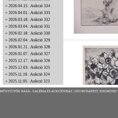
2026.04.15.: Aukció 334
2026.04.01.: Aukció 333
2026.03.18.: Aukció 332
2026.03.04.: Aukció 331
2026.02.18.: Aukció 330
2026.02.04.: Aukció 329
2026.01.21.: Aukció 328
2026.01.07.: Aukció 327
2025.12.17.: Aukció 326
2025.12.03.: Aukció 325
2025.11.19.: Aukció 324
2025.11.05.: Aukció 323
2025.10.22.: Aukció 322
MŰGYŰJTŐK HÁZA - GALÉRIA ÉS AUKCIÓSHÁZ | 1023 BUDAPEST, ZSIGMOND TÉR 8
2025.10.08.: Aukció 321
2025.09.24.: Aukció 320
2025.09.10.: Aukció 319
2025.08.27.: Aukció 318