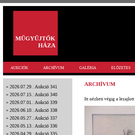
AUKCIÓK
ARCHÍVUM
GALÉRIA
ELŐZETES
ARCHÍVUM
2026.07.29.: Aukció 341
2026.07.15.: Aukció 340
Itt nézheti végig a lezajlo
2026.07.01.: Aukció 339
2026.06.10.: Aukció 338
2026.05.27.: Aukció 337
2026.05.13.: Aukció 336
2026.04.29.: Aukció 335