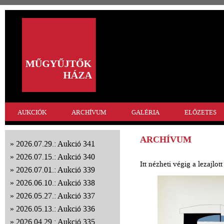
AUKCIÓK
ARCHÍVUM
GALÉRIA
ELŐZETES
ARCHÍVUM
2026.07.29.: Aukció 341
2026.07.15.: Aukció 340
Itt nézheti végig a lezajlo
2026.07.01.: Aukció 339
2026.06.10.: Aukció 338
2026.05.27.: Aukció 337
2026.05.13.: Aukció 336
2026.04.29.: Aukció 335