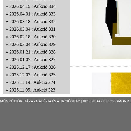
2026.04.15.: Aukció 334
2026.04.01.: Aukció 333
2026.03.18.: Aukció 332
2026.03.04.: Aukció 331
2026.02.18.: Aukció 330
2026.02.04.: Aukció 329
2026.01.21.: Aukció 328
2026.01.07.: Aukció 327
2025.12.17.: Aukció 326
2025.12.03.: Aukció 325
2025.11.19.: Aukció 324
2025.11.05.: Aukció 323
2025.10.22.: Aukció 322
MŰGYŰJTŐK HÁZA - GALÉRIA ÉS AUKCIÓSHÁZ | 1023 BUDAPEST, ZSIGMOND TÉR 8
2025.10.08.: Aukció 321
2025.09.24.: Aukció 320
2025.09.10.: Aukció 319
2025.08.27.: Aukció 318