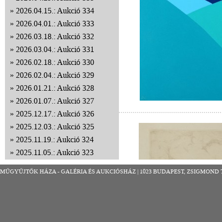
2026.04.15.: Aukció 334
2026.04.01.: Aukció 333
2026.03.18.: Aukció 332
2026.03.04.: Aukció 331
2026.02.18.: Aukció 330
2026.02.04.: Aukció 329
2026.01.21.: Aukció 328
2026.01.07.: Aukció 327
2025.12.17.: Aukció 326
2025.12.03.: Aukció 325
2025.11.19.: Aukció 324
2025.11.05.: Aukció 323
2025.10.22.: Aukció 322
MŰGYŰJTŐK HÁZA - GALÉRIA ÉS AUKCIÓSHÁZ | 1023 BUDAPEST, ZSIGMOND TÉR 8
2025.10.08.: Aukció 321
2025.09.24.: Aukció 320
2025.09.10.: Aukció 319
2025.08.27.: Aukció 318