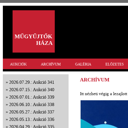
AUKCIÓK
ARCHÍVUM
GALÉRIA
ELŐZETES
ARCHÍVUM
2026.07.29.: Aukció 341
2026.07.15.: Aukció 340
Itt nézheti végig a lezajlo
2026.07.01.: Aukció 339
2026.06.10.: Aukció 338
2026.05.27.: Aukció 337
2026.05.13.: Aukció 336
2026.04.29.: Aukció 335