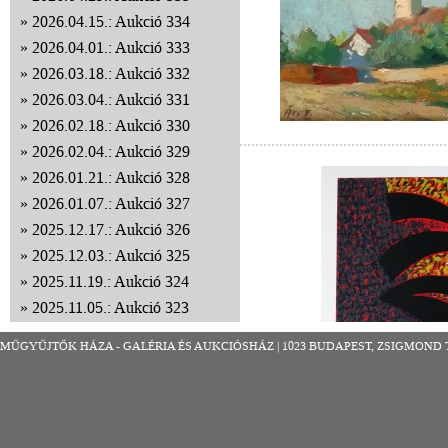
2026.04.15.: Aukció 334
2026.04.01.: Aukció 333
2026.03.18.: Aukció 332
2026.03.04.: Aukció 331
2026.02.18.: Aukció 330
2026.02.04.: Aukció 329
2026.01.21.: Aukció 328
2026.01.07.: Aukció 327
2025.12.17.: Aukció 326
2025.12.03.: Aukció 325
2025.11.19.: Aukció 324
2025.11.05.: Aukció 323
2025.10.22.: Aukció 322
MŰGYŰJTŐK HÁZA - GALÉRIA ÉS AUKCIÓSHÁZ | 1023 BUDAPEST, ZSIGMOND TÉR 8
2025.10.08.: Aukció 321
2025.09.24.: Aukció 320
2025.09.10.: Aukció 319
2025.08.27.: Aukció 318