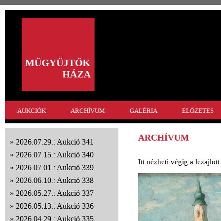
AUKCIÓK
ARCHÍVUM
GALÉRIA
ELŐZETES
ARCHÍVUM
2026.07.29.: Aukció 341
2026.07.15.: Aukció 340
Itt nézheti végig a lezajlo
2026.07.01.: Aukció 339
2026.06.10.: Aukció 338
2026.05.27.: Aukció 337
2026.05.13.: Aukció 336
2026.04.29.: Aukció 335