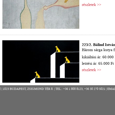
részletek >>
223/2. Bálind Istvá
Három sárga kutya f
kikiáltási ár: 60.000 
leütési ár: 65.000 Ft
részletek >>
023 BUDAPEST, ZSIGMOND TÉR 8. | TEL.: +36 1 800 8123, +36 30 270 5021 