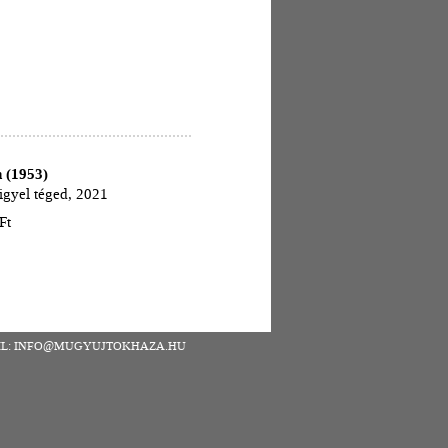
n (1953)
igyel téged, 2021
Ft
| EMAIL: INFO@MUGYUJTOKHAZA.HU