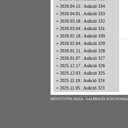
2026.04.15.: Aukció 334
2026.04.01.: Aukció 333
2026.03.18.: Aukció 332
2026.03.04.: Aukció 331
2026.02.18.: Aukció 330
2026.02.04.: Aukció 329
2026.01.21.: Aukció 328
2026.01.07.: Aukció 327
2025.12.17.: Aukció 326
2025.12.03.: Aukció 325
2025.11.19.: Aukció 324
2025.11.05.: Aukció 323
2025.10.22.: Aukció 322
MŰGYŰJTŐK HÁZA - GALÉRIA ÉS AUKCIÓSHÁZ | 1
2025.10.08.: Aukció 321
2025.09.24.: Aukció 320
2025.09.10.: Aukció 319
2025.08.27.: Aukció 318