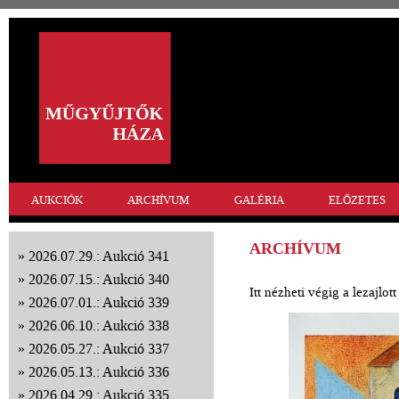
AUKCIÓK
ARCHÍVUM
GALÉRIA
ELŐZETES
ARCHÍVUM
2026.07.29.: Aukció 341
2026.07.15.: Aukció 340
Itt nézheti végig a lezajlo
2026.07.01.: Aukció 339
2026.06.10.: Aukció 338
2026.05.27.: Aukció 337
2026.05.13.: Aukció 336
2026.04.29.: Aukció 335