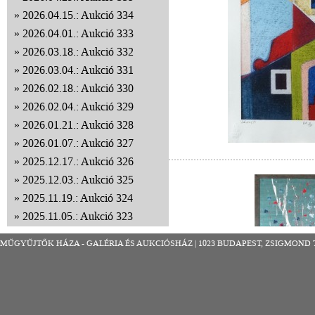
2026.04.15.: Aukció 334
2026.04.01.: Aukció 333
2026.03.18.: Aukció 332
2026.03.04.: Aukció 331
2026.02.18.: Aukció 330
2026.02.04.: Aukció 329
2026.01.21.: Aukció 328
2026.01.07.: Aukció 327
2025.12.17.: Aukció 326
2025.12.03.: Aukció 325
2025.11.19.: Aukció 324
2025.11.05.: Aukció 323
2025.10.22.: Aukció 322
MŰGYŰJTŐK HÁZA - GALÉRIA ÉS AUKCIÓSHÁZ | 1023 BUDAPEST, ZSIGMOND TÉR 8
2025.10.08.: Aukció 321
2025.09.24.: Aukció 320
2025.09.10.: Aukció 319
2025.08.27.: Aukció 318