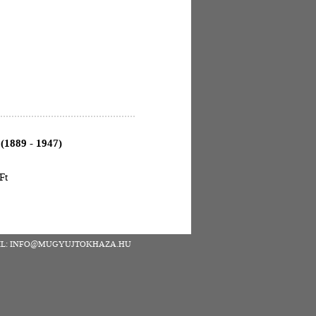
(1889 - 1947)
Ft
| EMAIL: INFO@MUGYUJTOKHAZA.HU