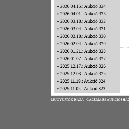
2026.04.15.: Aukció 334
2026.04.01.: Aukció 333
2026.03.18.: Aukció 332
2026.03.04.: Aukció 331
2026.02.18.: Aukció 330
2026.02.04.: Aukció 329
2026.01.21.: Aukció 328
2026.01.07.: Aukció 327
2025.12.17.: Aukció 326
2025.12.03.: Aukció 325
2025.11.19.: Aukció 324
2025.11.05.: Aukció 323
2025.10.22.: Aukció 322
MŰGYŰJTŐK HÁZA - GALÉRIA ÉS AUKCIÓSHÁZ | 1
2025.10.08.: Aukció 321
2025.09.24.: Aukció 320
2025.09.10.: Aukció 319
2025.08.27.: Aukció 318