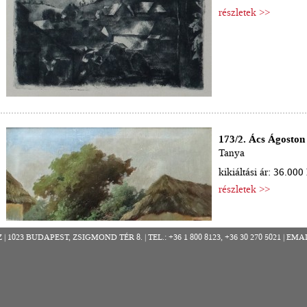
részletek >>
173/2. Ács Ágoston 
Tanya
kikiáltási ár: 36.000 
részletek >>
023 BUDAPEST, ZSIGMOND TÉR 8. | TEL.: +36 1 800 8123, +36 30 270 5021 