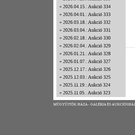
2026.04.15.: Aukció 334
2026.04.01.: Aukció 333
2026.03.18.: Aukció 332
2026.03.04.: Aukció 331
2026.02.18.: Aukció 330
2026.02.04.: Aukció 329
2026.01.21.: Aukció 328
2026.01.07.: Aukció 327
2025.12.17.: Aukció 326
2025.12.03.: Aukció 325
2025.11.19.: Aukció 324
2025.11.05.: Aukció 323
2025.10.22.: Aukció 322
MŰGYŰJTŐK HÁZA - GALÉRIA ÉS AUKCIÓSHÁZ | 1
2025.10.08.: Aukció 321
2025.09.24.: Aukció 320
2025.09.10.: Aukció 319
2025.08.27.: Aukció 318