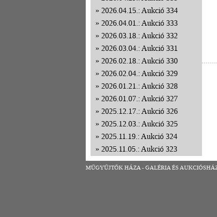
2026.04.15.: Aukció 334
2026.04.01.: Aukció 333
2026.03.18.: Aukció 332
2026.03.04.: Aukció 331
2026.02.18.: Aukció 330
2026.02.04.: Aukció 329
2026.01.21.: Aukció 328
2026.01.07.: Aukció 327
2025.12.17.: Aukció 326
2025.12.03.: Aukció 325
2025.11.19.: Aukció 324
2025.11.05.: Aukció 323
2025.10.22.: Aukció 322
MŰGYŰJTŐK HÁZA - GALÉRIA ÉS AUKCIÓSHÁZ | 1
2025.10.08.: Aukció 321
2025.09.24.: Aukció 320
2025.09.10.: Aukció 319
2025.08.27.: Aukció 318