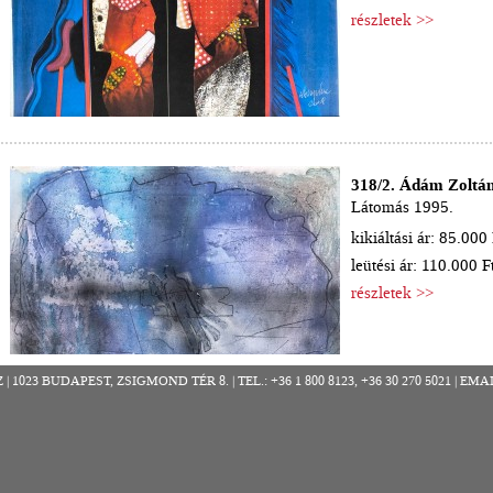
részletek >>
318/2. Ádám Zoltán
Látomás 1995.
kikiáltási ár: 85.000 
leütési ár: 110.000 F
részletek >>
023 BUDAPEST, ZSIGMOND TÉR 8. | TEL.: +36 1 800 8123, +36 30 270 5021 